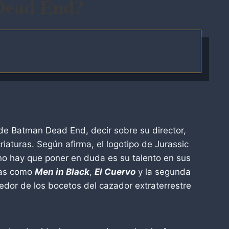
Dead End?
de Batman Dead End, decir sobre su director,
iaturas. Según afirma, el logotipo de Jurassic
 no hay que poner en duda es su talento en sus
ulas como
Men in Black
,
El Cuervo
y la segunda
edor de los bocetos del cazador extraterrestre