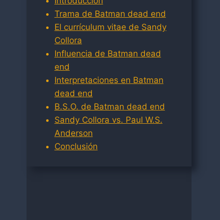
Introducción
Trama de Batman dead end
El currículum vitae de Sandy
Collora
Influencia de Batman dead
end
Interpretaciones en Batman
dead end
B.S.O. de Batman dead end
Sandy Collora vs. Paul W.S.
Anderson
Conclusión