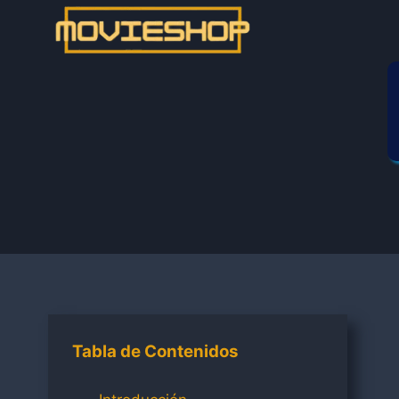
Saltar
al
contenido
Tabla de Contenidos