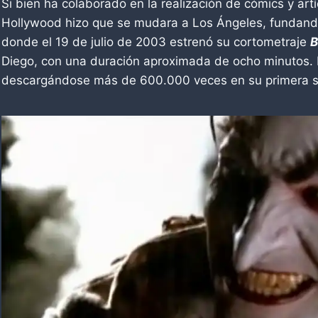
Si bien ha colaborado en la realización de cómics y art
Hollywood hizo que se mudara a Los Ángeles, fundando
donde el 19 de julio de 2003 estrenó su cortometraje
B
Diego, con una duración aproximada de ocho minutos. P
descargándose más de 600.000 veces en su primera 