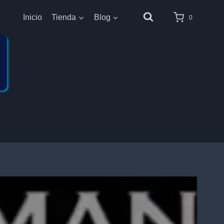
Inicio
Tienda
Blog
0