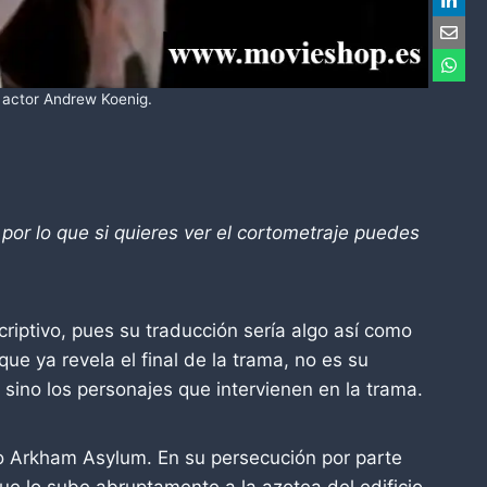
l actor Andrew Koenig.
, por lo que si quieres ver el cortometraje puedes
iptivo, pues su traducción sería algo así como
que ya revela el final de la trama, no es su
 sino los personajes que intervienen en la trama.
co Arkham Asylum. En su persecución por parte
ue lo sube abruptamente a la azotea del edificio.