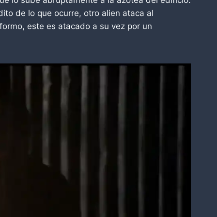
to de lo que ocurre, otro alien ataca al
formo, este es atacado a su vez por un