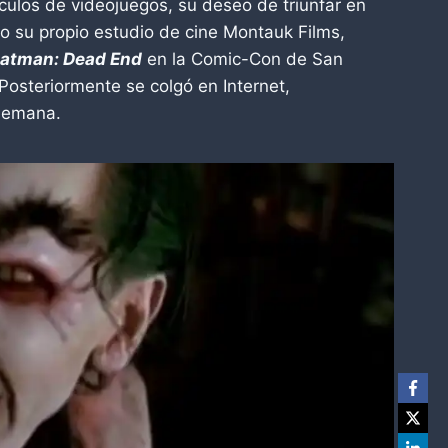
ículos de videojuegos, su deseo de triunfar en
 su propio estudio de cine Montauk Films,
atman: Dead End
en la Comic-Con de San
osteriormente se colgó en Internet,
semana.