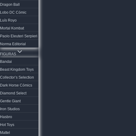
Dragon Ball
Lobo DC Cómic
Luís Royo
Mortal Kombat
Paolo Eleuteri Serpieri
Norma Editorial
FIGURAS
Bandai
Beast Kingdom Toys
Collector’s Selection
Dark Horse Cómics
Diamond Select
Gentle Giant
Iron Studios
Hasbro
Hot Toys
Mattel