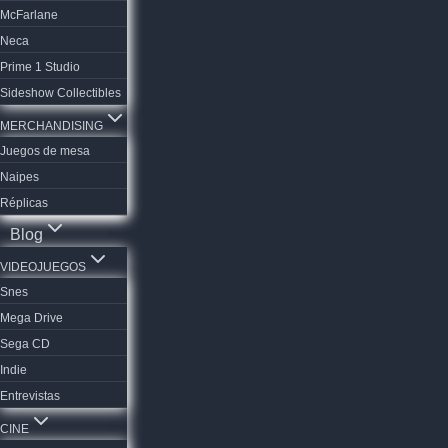
McFarlane
Neca
Prime 1 Studio
Sideshow Collectibles
MERCHANDISING
Juegos de mesa
Naipes
Réplicas
Blog
VIDEOJUEGOS
Snes
Mega Drive
Sega CD
Indie
Entrevistas
CINE