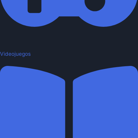
Videojuegos