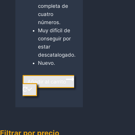
completa de
cuatro
números.
Muy difícil de
conseguir por
estar
descatalogado.
Nuevo.
Añadir al carrito
Filtrar por precio