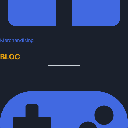
Merchandising
BLOG