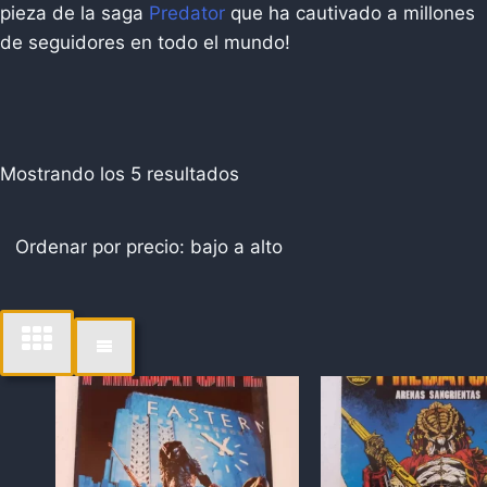
pieza de la saga
Predator
que ha cautivado a millones
de seguidores en todo el mundo!
Ordenado
Mostrando los 5 resultados
por
precio:
bajo
a
alto