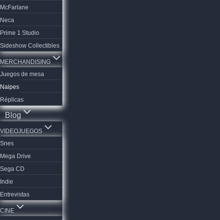
McFarlane
Neca
Prime 1 Studio
Sideshow Collectibles
MERCHANDISING
Juegos de mesa
Naipes
Réplicas
Blog
VIDEOJUEGOS
Snes
Mega Drive
Sega CD
Indie
Entrevistas
CINE