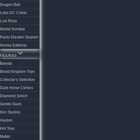
Dragon Ball
Lobo DC Cómic
Luís Royo
Mortal Kombat
Paolo Eleuteri Serpieri
Norma Editorial
FIGURAS
Bandai
Beast Kingdom Toys
Collector’s Selection
Dark Horse Cómics
Diamond Select
Gentle Giant
Iron Studios
Hasbro
Hot Toys
Mattel