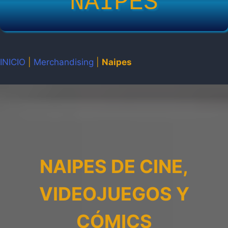
NAIPES
INICIO
|
Merchandising
|
Naipes
NAIPES DE CINE,
VIDEOJUEGOS Y
CÓMICS