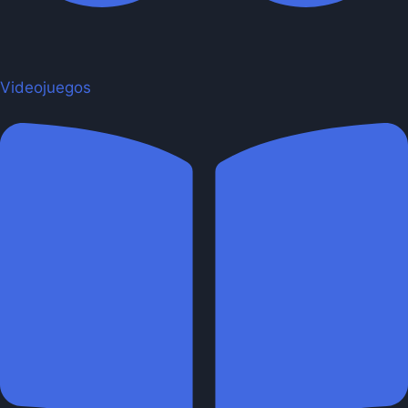
Videojuegos