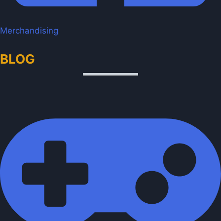
Merchandising
BLOG