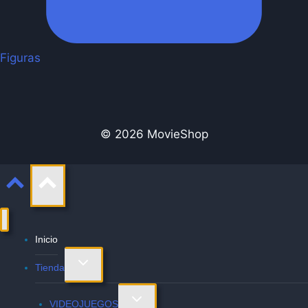
Figuras
© 2026 MovieShop
Inicio
Alternar
Tienda
menú
hijo
Alternar
VIDEOJUEGOS