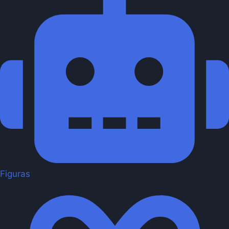
Figuras