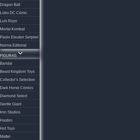
Dragon Ball
Lobo DC Cómic
Luís Royo
Mortal Kombat
Paolo Eleuteri Serpieri
Norma Editorial
FIGURAS
Bandai
Beast Kingdom Toys
Collector’s Selection
Dark Horse Cómics
Diamond Select
Gentle Giant
Iron Studios
Hasbro
Hot Toys
Mattel