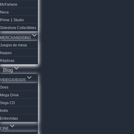
McFarlane
Neca
Prime 1 Studio
Sideshow Collectibles
MERCHANDISING
Juegos de mesa
Naipes
Réplicas
Blog
VIDEOJUEGOS
Snes
Mega Drive
Sega CD
Indie
Entrevistas
CINE