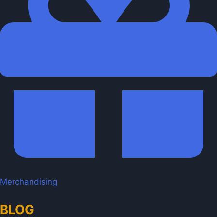
Merchandising
BLOG