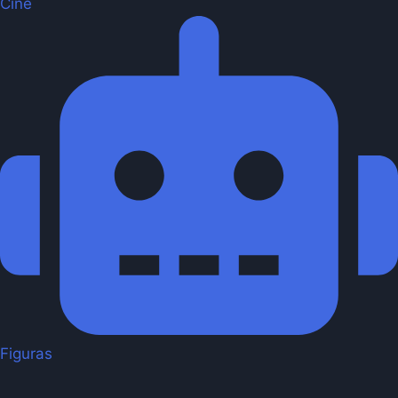
Cine
Figuras