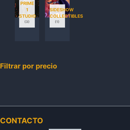
PRIME
1
SIDESHOW
STUDIO
COLLECTIBLES
(3)
(1)
Filtrar por precio
CONTACTO