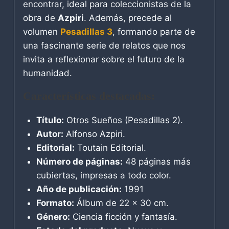
encontrar, ideal para coleccionistas de la
obra de
Azpiri
. Además, precede al
volumen
Pesadillas 3
, formando parte de
una fascinante serie de relatos que nos
invita a reflexionar sobre el futuro de la
humanidad.
Características destacadas:
Título:
Otros Sueños (Pesadillas 2).
Autor:
Alfonso Azpiri.
Editorial:
Toutain Editorial.
Número de páginas:
48 páginas más
cubiertas, impresas a todo color.
Año de publicación:
1991
Formato:
Álbum de 22 x 30 cm.
Género:
Ciencia ficción y fantasía.