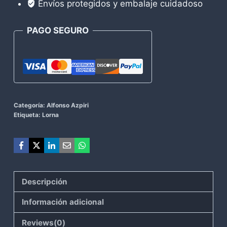
Envíos protegidos y embalaje cuidadoso
Alfonso
Azpiri
PAGO SEGURO
cantidad
Categoría:
Alfonso Azpiri
Etiqueta:
Lorna
Descripción
Información adicional
Reviews(0)