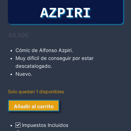
AZPIRI
49,99
€
Cómic de Alfonso Azpiri.
Muy difícil de conseguir por estar
descatalogado.
Nuevo.
Solo quedan 1 disponibles
Otros
Añadir al carrito
Sueños
Pesadillas
Impuestos Incluidos
2