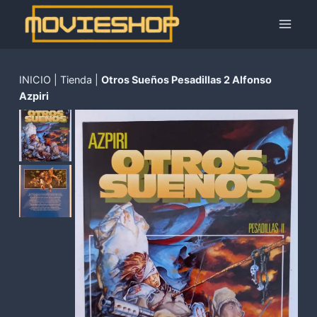
Saltar
al
contenido
INICIO
|
Tienda
|
Otros Sueños Pesadillas 2 Alfonso
Azpiri