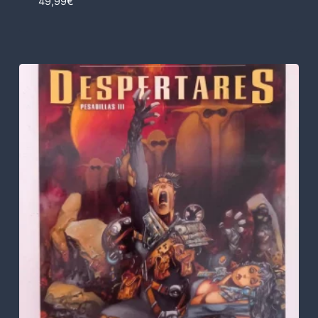
49,99
€