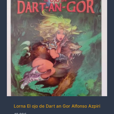
Lorna El ojo de Dart an Gor Alfonso Azpiri