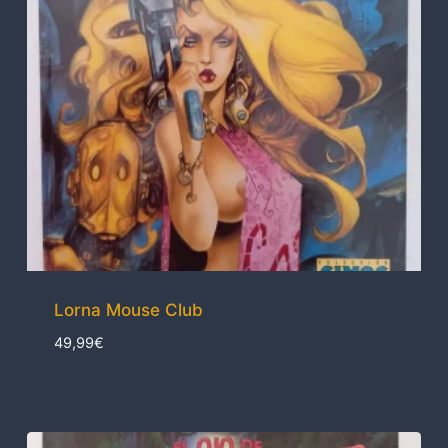
Lorna Mouse Club
49,99
€