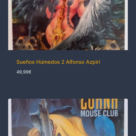
Sueños Húmedos 2 Alfonso Azpiri
49,99
€