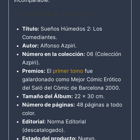
incomparable.
Características destacadas:
Título:
Sueños Húmedos 2: Los
Comediantes.
Autor:
Alfonso Azpiri.
Número en la colección:
06 (Colección
Azpiri).
Premios:
El
primer tomo
fue
galardonado como Mejor Cómic Erótico
del Saló del Còmic de Barcelona 2000.
Tamaño del Álbum:
22 x 30 cm.
Número de páginas:
48 páginas a todo
color.
Editorial:
Norma Editorial
(descatalogado).
Estado del producto:
Nuevo.