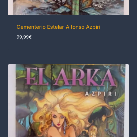
Cementerio Estelar Alfonso Azpiri
99,99
€