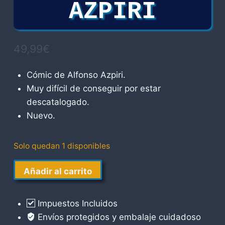
AZPIRI
49,99
€
Cómic de Alfonso Azpiri.
Muy difícil de conseguir por estar
descatalogado.
Nuevo.
Solo quedan 1 disponibles
Sueños
Añadir al carrito
Húmedos
2
Impuestos Incluidos
Alfonso
Envíos protegidos y embalaje cuidadoso
Azpiri