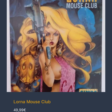
Lorna Mouse Club
49,99
€