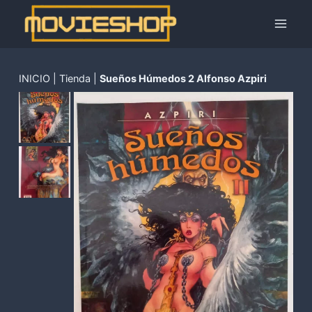
Saltar
al
contenido
INICIO
|
Tienda
|
Sueños Húmedos 2 Alfonso Azpiri