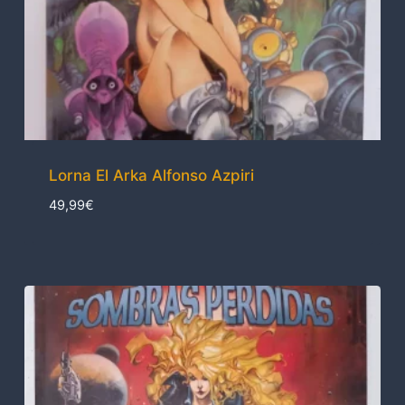
Lorna El Arka Alfonso Azpiri
49,99
€