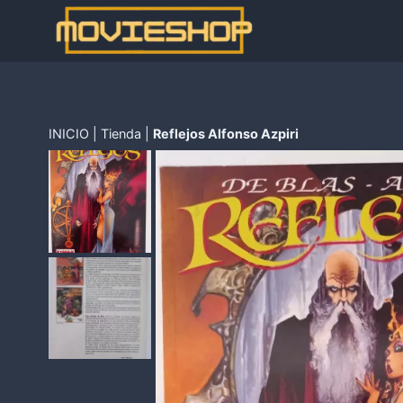
Saltar
al
contenido
INICIO
|
Tienda
|
Reflejos Alfonso Azpiri