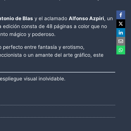
tonio de Blas
y el aclamado
Alfonso Azpiri
, un
a edición consta de 48 páginas a color que no
to mágico y poderoso.
o perfecto entre fantasía y erotismo,
cionista o un amante del arte gráfico, este
spliegue visual inolvidable.