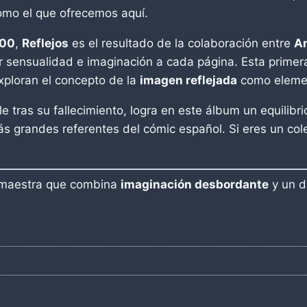
mo el que ofrecemos aquí.
000
,
Reflejos
es el resultado de la colaboración entre
An
r sensualidad e imaginación a cada página. Esta primer
exploran el concepto de la
imagen reflejada
como elemen
e tras su fallecimiento, logra en este álbum un equilibri
 grandes referentes del cómic español. Si eres un colec
a maestra que combina
imaginación desbordante
y un de