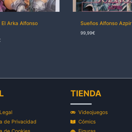
 El Arka Alfonso
Sueños Alfonso Azpir
99,99
€
€
L
TIENDA
Legal
Videojuegos
ca de Privacidad
Cómics
ca de Cookies
Figuras