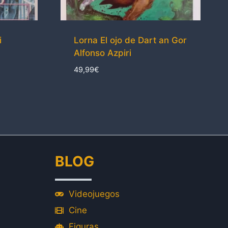
i
Lorna El ojo de Dart an Gor
Alfonso Azpiri
49,99
€
BLOG
Videojuegos
Cine
Figuras