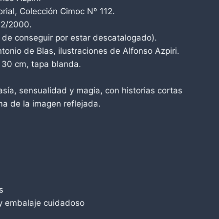
orial, Colección Cimoc Nº 112.
12/2000.
il de conseguir por estar descatalogado).
tonio de Blas, ilustraciones de Alfonso Azpiri.
 30 cm, tapa blanda.
asía, sensualidad y magia, con historias cortas
a de la imagen reflejada.
s
y embalaje cuidadoso