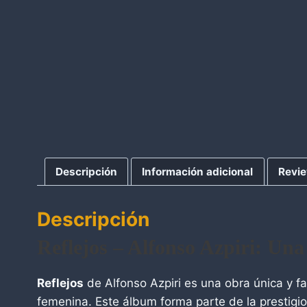
Descripción
Información adicional
Revi
Descripción
Reflejos – Alfonso Azpiri: Una
Reflejos
de Alfonso Azpiri es una obra única y fa
femenina. Este álbum forma parte de la prestigi