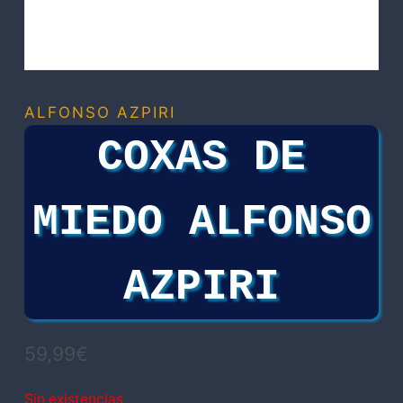
ALFONSO AZPIRI
COXAS DE
MIEDO ALFONSO
AZPIRI
59,99
€
Sin existencias