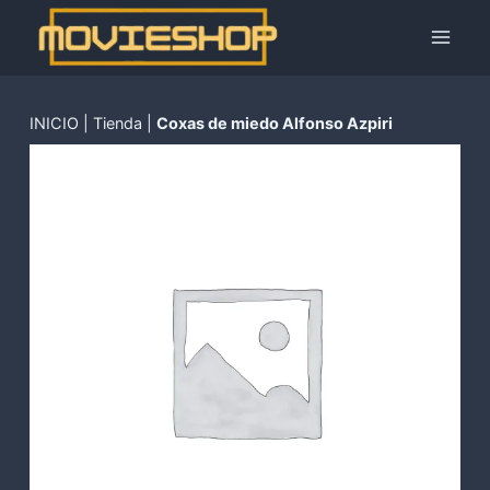
Saltar
al
contenido
INICIO
|
Tienda
|
Coxas de miedo Alfonso Azpiri