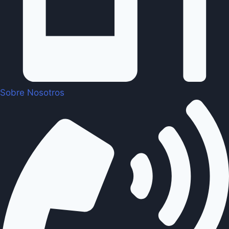
Sobre Nosotros