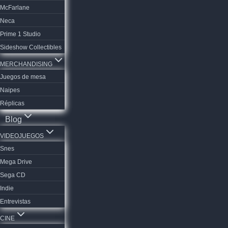
McFarlane
Neca
Prime 1 Studio
Sideshow Collectibles
MERCHANDISING
Juegos de mesa
Naipes
Réplicas
Blog
VIDEOJUEGOS
Snes
Mega Drive
Sega CD
Indie
Entrevistas
CINE