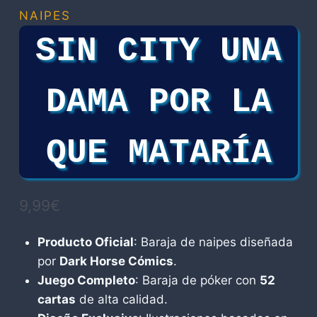
NAIPES
SIN CITY UNA
DAMA POR LA
QUE MATARÍA
9,99
€
Producto Oficial
: Baraja de naipes diseñada
por
Dark Horse Cómics
.
Juego Completo
: Baraja de póker con
52
cartas
de alta calidad.