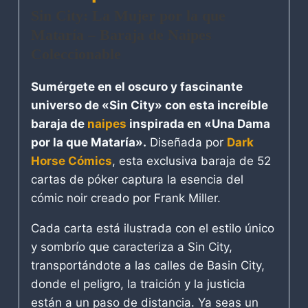
Sin City: La Mujer por la que
Mataría – Baraja de Naipes
Coleccionable
Sumérgete en el oscuro y fascinante
universo de «Sin City» con esta increíble
baraja de
naipes
inspirada en «Una Dama
por la que Mataría».
Diseñada por
Dark
Horse Cómics
, esta exclusiva baraja de 52
cartas de póker captura la esencia del
cómic noir creado por Frank Miller.
Cada carta está ilustrada con el estilo único
y sombrío que caracteriza a Sin City,
transportándote a las calles de Basin City,
donde el peligro, la traición y la justicia
están a un paso de distancia. Ya seas un