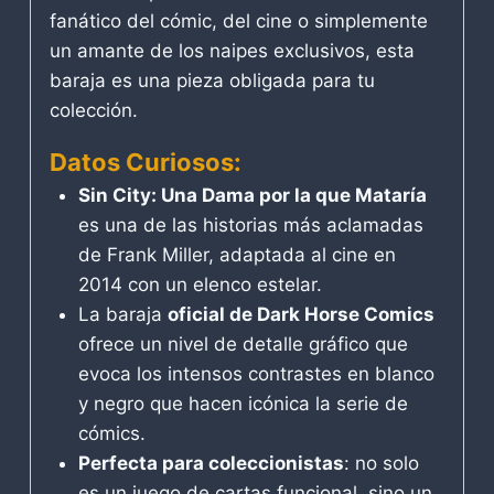
fanático del cómic, del cine o simplemente
un amante de los naipes exclusivos, esta
baraja es una pieza obligada para tu
colección.
Datos Curiosos:
Sin City: Una Dama por la que Mataría
es una de las historias más aclamadas
de Frank Miller, adaptada al cine en
2014 con un elenco estelar.
La baraja
oficial de Dark Horse Comics
ofrece un nivel de detalle gráfico que
evoca los intensos contrastes en blanco
y negro que hacen icónica la serie de
cómics.
Perfecta para coleccionistas
: no solo
es un juego de cartas funcional, sino un