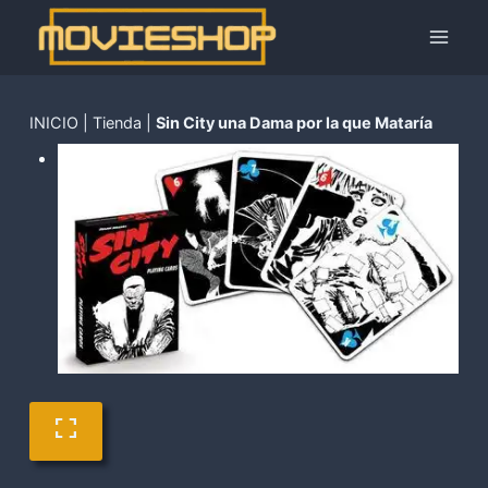
Saltar
al
contenido
INICIO
|
Tienda
|
Sin City una Dama por la que Mataría