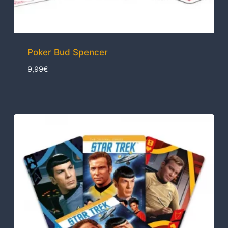
Poker Bud Spencer
9,99
€