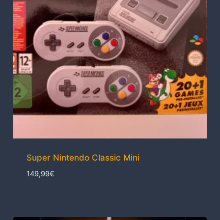
Super Nintendo Classic Mini
149,99
€