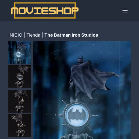
Saltar
al
contenido
INICIO
|
Tienda
|
The Batman Iron Studios