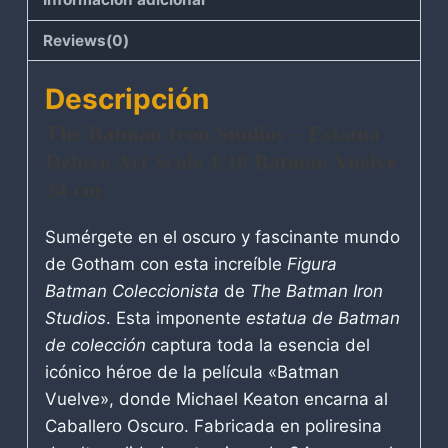
Reviews(0)
Descripción
The Batman Iron Studios – Estatua
Deluxe Art Scale 1/10 Batman Vuelve
34 cm
Sumérgete en el oscuro y fascinante mundo
de Gotham con esta increíble
Figura
Batman Coleccionista
de
The Batman Iron
Studios
. Esta imponente
estatua de Batman
de colección
captura toda la esencia del
icónico héroe de la película «Batman
Vuelve», donde Michael Keaton encarna al
Caballero Oscuro. Fabricada en poliresina