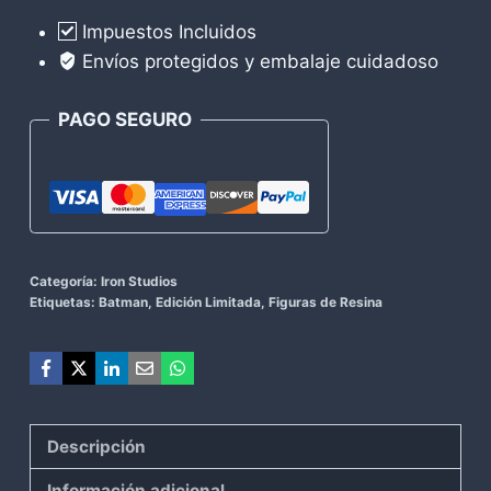
Iron
Impuestos Incluidos
Studios
Envíos protegidos y embalaje cuidadoso
cantidad
PAGO SEGURO
Categoría:
Iron Studios
Etiquetas:
Batman
,
Edición Limitada
,
Figuras de Resina
Descripción
Información adicional