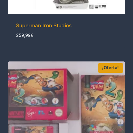
Superman Iron Studios
259,99
€
¡Oferta!