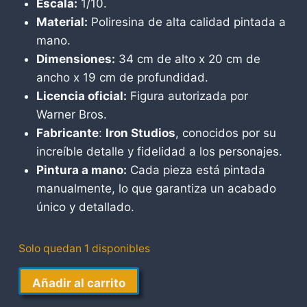
Escala:
1/10.
Material:
Poliresina de alta calidad pintada a
mano.
Dimensiones:
34 cm de alto x 20 cm de
ancho x 19 cm de profundidad.
Licencia oficial:
Figura autorizada por
Warner Bros.
Fabricante
:
Iron Studios
, conocidos por su
increíble detalle y fidelidad a los personajes.
Pintura a mano:
Cada pieza está pintada
manualmente, lo que garantiza un acabado
único y detallado.
Solo quedan 1 disponibles
The
Añadir al carrito
Batman