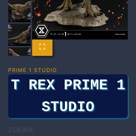
PRIME 1 STUDIO
T REX PRIME 1
STUDIO
259,99
€