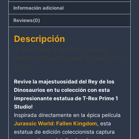
Información adicional
Reviews(0)
Descripción
T Rex Prime 1 Studio – Jurassic
World: Fallen Kingdom Estatua PVC
1/38
Revive la majestuosidad del Rey de los
Dinosaurios en tu colección con esta
impresionante estatua de T-Rex Prime 1
Studio!
Inspirada directamente en la épica película
Jurassic World: Fallen Kingdom
, esta
estatua de edición coleccionista captura