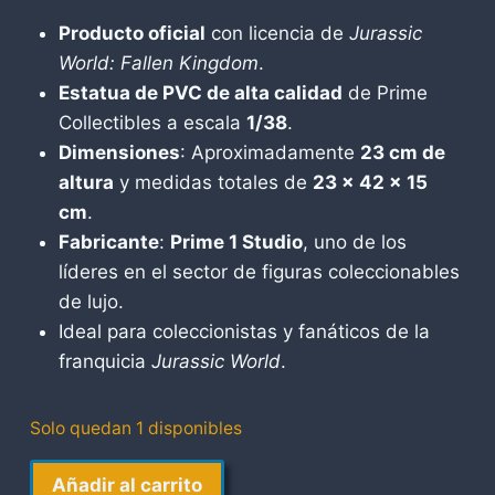
Producto oficial
con licencia de
Jurassic
World: Fallen Kingdom
.
Estatua de PVC de alta calidad
de Prime
Collectibles a escala
1/38
.
Dimensiones
: Aproximadamente
23 cm de
altura
y medidas totales de
23 x 42 x 15
cm
.
Fabricante
:
Prime 1 Studio
, uno de los
líderes en el sector de figuras coleccionables
de lujo.
Ideal para coleccionistas y fanáticos de la
franquicia
Jurassic World
.
Solo quedan 1 disponibles
T
Añadir al carrito