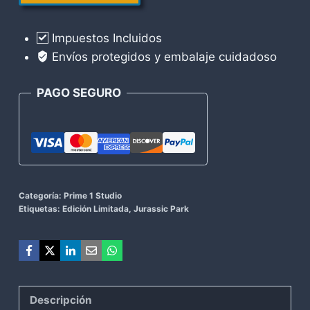
Rex
Prime
Impuestos Incluidos
1
Envíos protegidos y embalaje cuidadoso
Studio
cantidad
PAGO SEGURO
Categoría:
Prime 1 Studio
Etiquetas:
Edición Limitada
,
Jurassic Park
Descripción