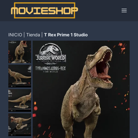
Saltar
al
contenido
INICIO
|
Tienda
|
T Rex Prime 1 Studio