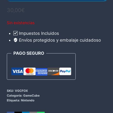
30,00
€
Sin existencias
Impuestos Incluidos
Envíos protegidos y embalaje cuidadoso
PAGO SEGURO
SKU:
VGCFOX
Categoría:
GameCube
Etiqueta:
Nintendo