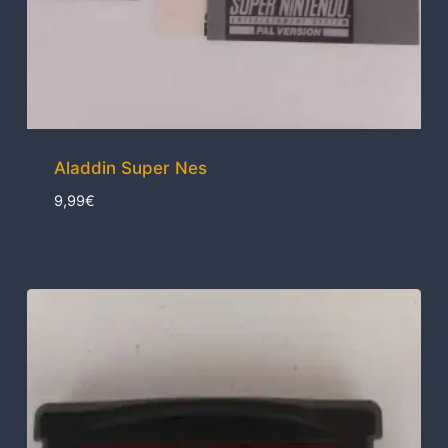
Aladdin Super Nes
9,99
€