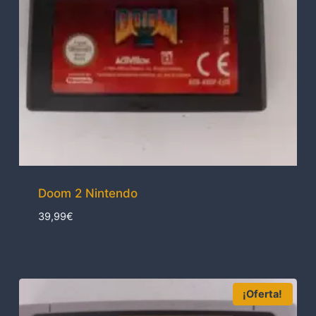
Doom 2 Nintendo
39,99
€
¡Oferta!