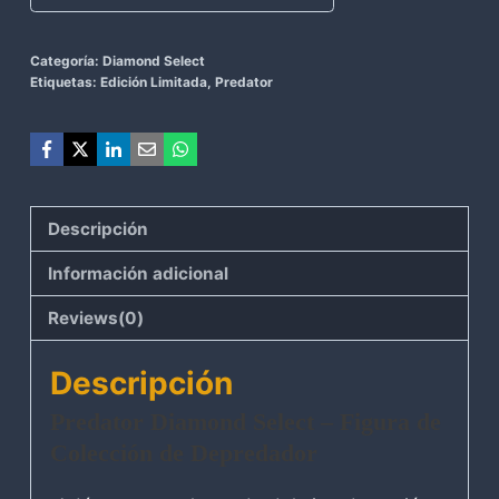
Categoría:
Diamond Select
Etiquetas:
Edición Limitada
,
Predator
Descripción
Información adicional
Reviews(0)
Descripción
Predator Diamond Select – Figura de
Colección de Depredador