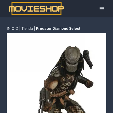
Saltar
al
contenido
INICIO
|
Tienda
|
Predator Diamond Select