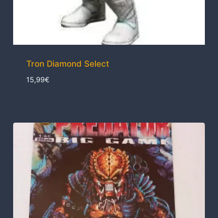
Tron Diamond Select
15,99
€