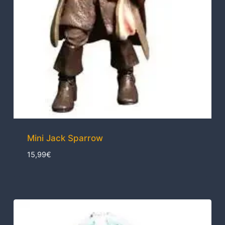
Mini Jack Sparrow
15,99
€