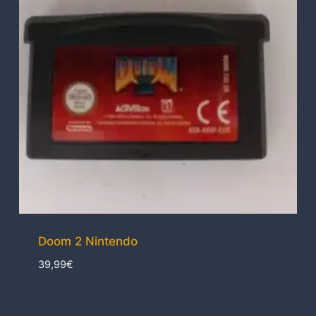
Doom 2 Nintendo
39,99
€