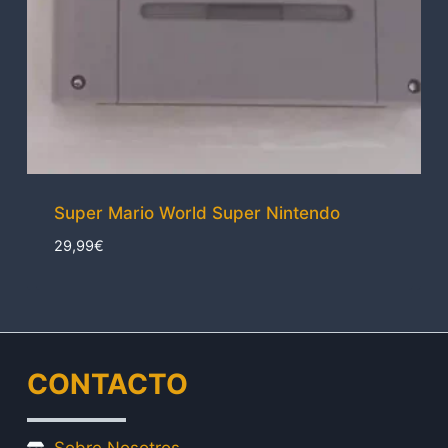
Super Mario World Super Nintendo
29,99
€
CONTACTO