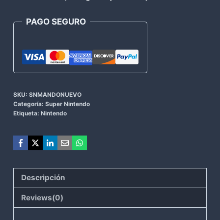
42,00€.
25,00€.
PAGO SEGURO
SKU:
SNMANDONUEVO
Categoría:
Super Nintendo
Etiqueta:
Nintendo
Descripción
Reviews(0)