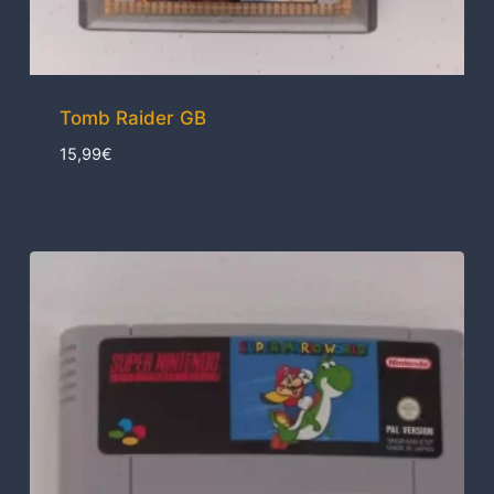
Tomb Raider GB
15,99
€