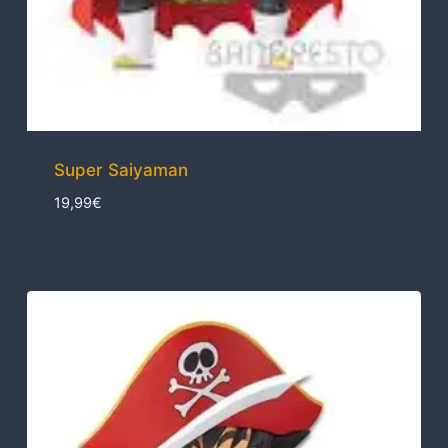
Super Saiyaman
19,99
€