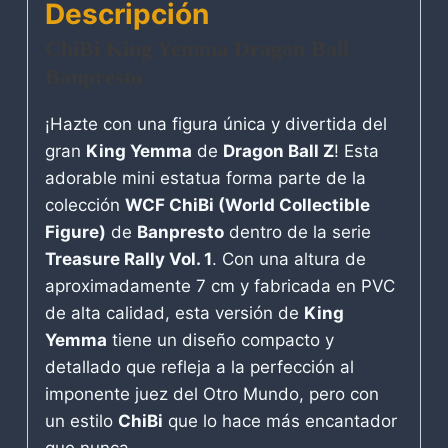
Descripción
ChiBi King Yemma Dragon Ball
Banpresto
¡Hazte con una figura única y divertida del
gran
King Yemma
de
Dragon Ball Z
! Esta
adorable mini estatua forma parte de la
colección
WCF ChiBi (World Collectible
Figure)
de
Banpresto
dentro de la serie
Treasure Rally Vol. 1
. Con una altura de
aproximadamente 7 cm y fabricada en PVC
de alta calidad, esta versión de
King
Yemma
tiene un diseño compacto y
detallado que refleja a la perfección al
imponente juez del Otro Mundo, pero con
un estilo
ChiBi
que lo hace más encantador
que nunca.