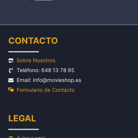
precio
precio
original
actual
era:
es:
179,99€.
149,99€.
CONTACTO
Sobre Nosotros
Teléfono: 648 13 78 95
Email: info@movieshop.es
Formulario de Contacto
LEGAL