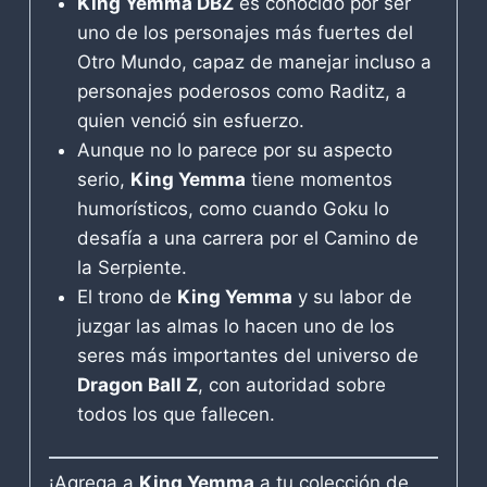
King Yemma DBZ
es conocido por ser
uno de los personajes más fuertes del
Otro Mundo, capaz de manejar incluso a
personajes poderosos como Raditz, a
quien venció sin esfuerzo.
Aunque no lo parece por su aspecto
serio,
King Yemma
tiene momentos
humorísticos, como cuando Goku lo
desafía a una carrera por el Camino de
la Serpiente.
El trono de
King Yemma
y su labor de
juzgar las almas lo hacen uno de los
seres más importantes del universo de
Dragon Ball Z
, con autoridad sobre
todos los que fallecen.
¡Agrega a
King Yemma
a tu colección de