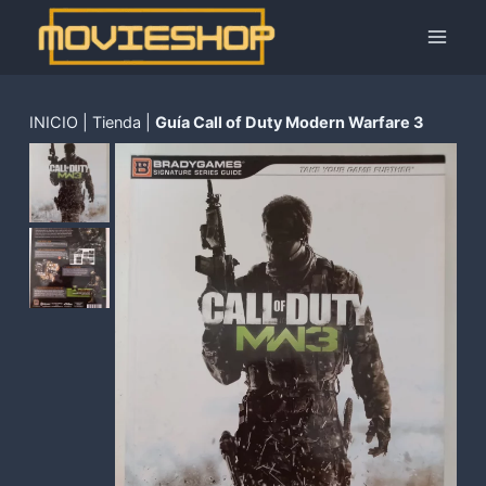
Saltar
al
contenido
INICIO
|
Tienda
|
Guía Call of Duty Modern Warfare 3