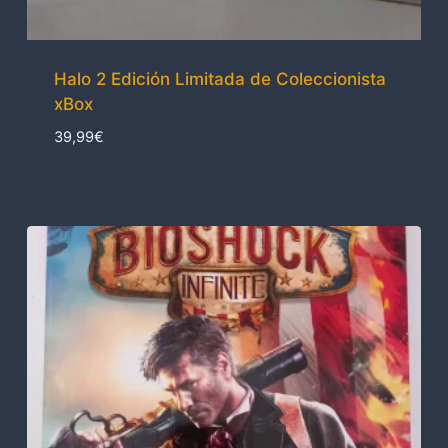
Halo 2 Edición Limitada de Coleccionista
xBox
39,99
€