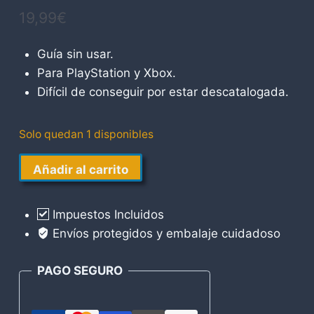
19,99
€
Guía sin usar.
Para PlayStation y Xbox.
Difícil de conseguir por estar descatalogada.
Solo quedan 1 disponibles
Guía
Añadir al carrito
Call
of
Impuestos Incluidos
Duty
Envíos protegidos y embalaje cuidadoso
Modern
Warfare
PAGO SEGURO
3
cantidad