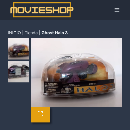
Saltar
al
contenido
INICIO
|
Tienda
|
Ghost Halo 3