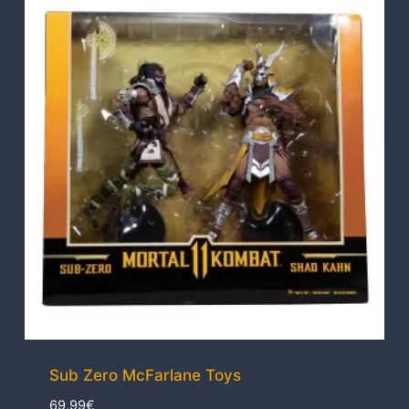
Sub Zero McFarlane Toys
69,99
€