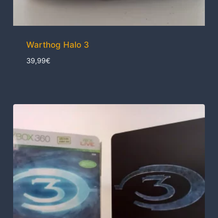
Warthog Halo 3
39,99
€