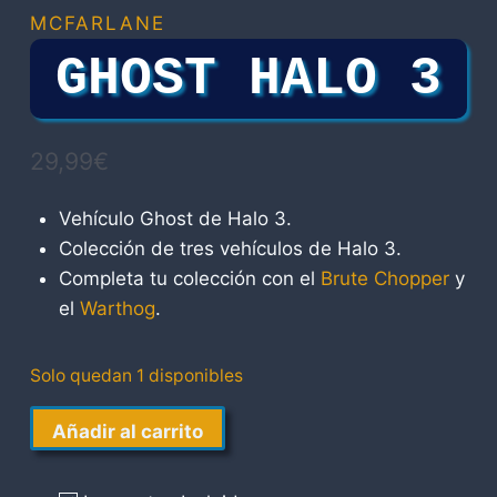
MCFARLANE
GHOST HALO 3
29,99
€
Vehículo Ghost de Halo 3.
Colección de tres vehículos de Halo 3.
Completa tu colección con el
Brute Chopper
y
el
Warthog
.
Solo quedan 1 disponibles
Ghost
Añadir al carrito
Halo
3