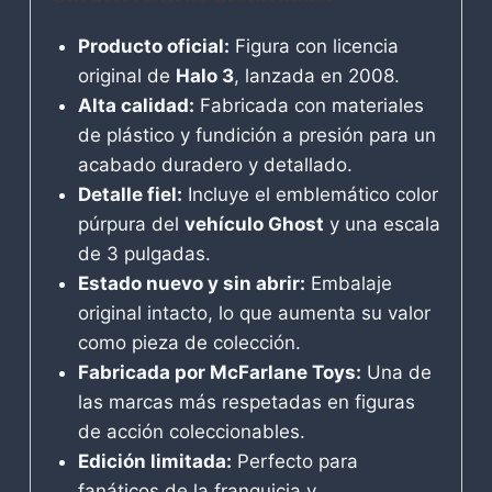
Producto oficial:
Figura con licencia
original de
Halo 3
, lanzada en 2008.
Alta calidad:
Fabricada con materiales
de plástico y fundición a presión para un
acabado duradero y detallado.
Detalle fiel:
Incluye el emblemático color
púrpura del
vehículo Ghost
y una escala
de 3 pulgadas.
Estado nuevo y sin abrir:
Embalaje
original intacto, lo que aumenta su valor
como pieza de colección.
Fabricada por McFarlane Toys:
Una de
las marcas más respetadas en figuras
de acción coleccionables.
Edición limitada:
Perfecto para
fanáticos de la franquicia y