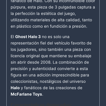
fanático de Halo. Con su inconfundible color
púrpura, esta pieza de 3 pulgadas captura a
la perfección la estética del juego,
utilizando materiales de alta calidad, tanto
en plástico como en fundición a presión.
El
Ghost Halo 3
no es solo una
representación fiel del vehículo favorito de
los jugadores, sino también una pieza con
licencia original que mantiene su embalaje
sin abrir desde 2008. La combinación de
precisión y autenticidad convierte a esta
figura en una adición imprescindible para
coleccionistas, nostálgicos del universo
Halo
y fanáticos de las creaciones de
McFarlane Toys
.
Características destacadas: