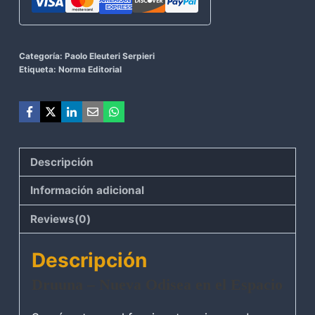
Categoría:
Paolo Eleuteri Serpieri
Etiqueta:
Norma Editorial
Descripción
Información adicional
Reviews(0)
Descripción
Druuna – Nueva Odisea en el Espacio