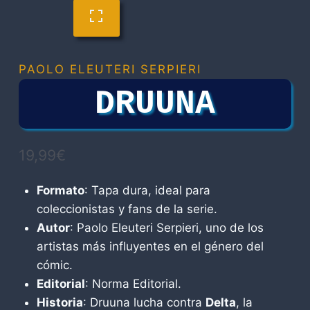
PAOLO ELEUTERI SERPIERI
DRUUNA
19,99
€
Formato
: Tapa dura, ideal para
coleccionistas y fans de la serie.
Autor
: Paolo Eleuteri Serpieri, uno de los
artistas más influyentes en el género del
cómic.
Editorial
: Norma Editorial.
Historia
: Druuna lucha contra
Delta
, la