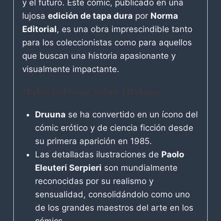
y el futuro. Este cómic, publicado en una
lujosa
edición de tapa dura
por
Norma
Editorial
, es una obra imprescindible tanto
para los coleccionistas como para aquellos
que buscan una historia apasionante y
visualmente impactante.
Datos curiosos sobre Druuna:
Druuna
se ha convertido en un ícono del
cómic erótico y de ciencia ficción desde
su primera aparición en 1985.
Las detalladas ilustraciones de
Paolo
Eleuteri Serpieri
son mundialmente
reconocidas por su realismo y
sensualidad, consolidándolo como uno
de los grandes maestros del arte en los
cómics.