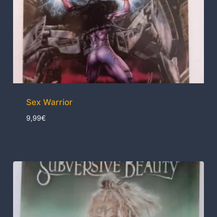
Sex Warrior
9,99
€