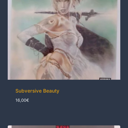
Subversive Beauty
16,00
€