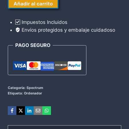
Double
Añadir al carrito
Dragon
Spectrum
Impuestos Incluidos
cantidad
Envíos protegidos y embalaje cuidadoso
PAGO SEGURO
Categoría:
Spectrum
Etiqueta:
Ordenador