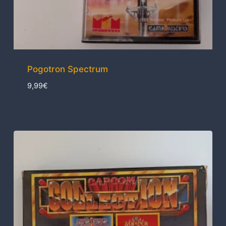
Pogotron Spectrum
9,99
€