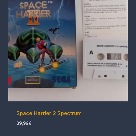
Space Harrier 2 Spectrum
39,99
€