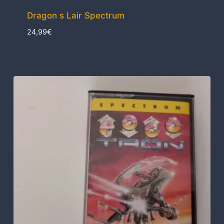
Dragon s Lair Spectrum
24,99
€