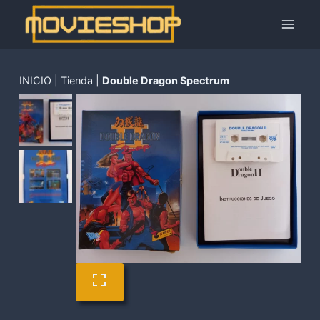
Saltar
al
contenido
INICIO
|
Tienda
|
Double Dragon Spectrum