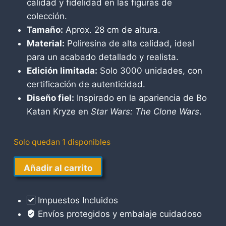
calidad y fidelidad en las figuras de
colección.
Tamaño:
Aprox. 28 cm de altura.
Material:
Poliresina de alta calidad, ideal
para un acabado detallado y realista.
Edición limitada:
Solo 3000 unidades, con
certificación de autenticidad.
Diseño fiel:
Inspirado en la apariencia de Bo
Katan Kryze en
Star Wars: The Clone Wars
.
Solo quedan 1 disponibles
Bo
Añadir al carrito
Katan
Gentle
Impuestos Incluidos
Giant
Envíos protegidos y embalaje cuidadoso
cantidad