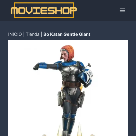
Saltar
al
contenido
INICIO
|
Tienda
|
Bo Katan Gentle Giant