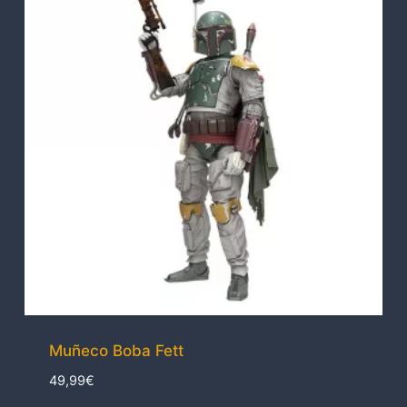
Muñeco Boba Fett
49,99
€