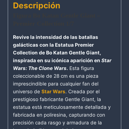
Descripción
Figura Bo Katan Gentle Giant –
Premier Collection 1/7
Revive la intensidad de las batallas
galácticas con la Estatua Premier
Collection de Bo Katan Gentle Giant,
inspirada en su icónica aparición en
Star
Wars: The Clone Wars
.
Esta figura
coleccionable de 28 cm es una pieza
imprescindible para cualquier fan del
universo de
Star Wars
. Creada por el
prestigioso fabricante Gentle Giant, la
estatua está meticulosamente detallada y
fabricada en poliresina, capturando con
precisión cada rasgo y armadura de la