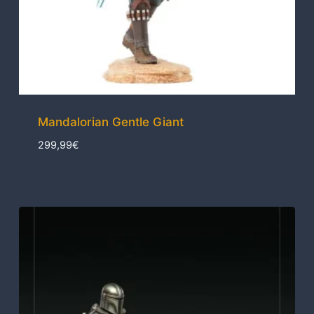
Mandalorian Gentle Giant
299,99
€