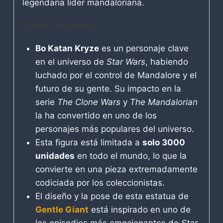
legendaria líder mandaloriana.
Datos curiosos:
Bo Katan Kryze
es un personaje clave
en el universo de
Star Wars
, habiendo
luchado por el control de Mandalore y el
futuro de su gente. Su impacto en la
serie
The Clone Wars
y
The Mandalorian
la ha convertido en uno de los
personajes más populares del universo.
Esta figura está limitada a
solo 3000
unidades
en todo el mundo, lo que la
convierte en una pieza extremadamente
codiciada por los coleccionistas.
El diseño y la pose de esta estatua de
Gentle Giant
está inspirado en uno de
los episodios más emocionantes de
Star