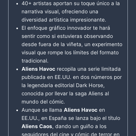
40+ artistas aportan su toque único a la
narrativa visual, ofreciendo una
diversidad artística impresionante.
El enfoque gráfico innovador te hará
sentir como si estuvieras observando
desde fuera de la viñeta, un experimento
visual que rompe los límites del formato
tradicional.
Aliens Havoc
recopila una serie limitada
publicada en EE.UU. en dos números por
la legendaria editorial Dark Horse,
conocida por llevar la saga Aliens al
mundo del cómic.
Aunque se llama
Aliens Havoc
en
EE.UU., en España se lanza bajo el título
Aliens Caos
, dando un guiño a los
seguidores del cine y cómic de terror en