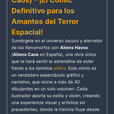
Caos) – ¡El Cómic
Definitivo para los
Amantes del Terror
Espacial!
Sumérgete en el universo oscuro y aterrador
de los Xenomorfos con
Aliens Havoc
(
Aliens Caos
en España), una obra única
que te hará sentir la adrenalina de estar
frente a los temidos
aliens
. Este cómic es
un verdadero espectáculo gráfico y
narrativo, que reúne a más de 40
dibujantes en un solo volumen. Cada
ilustrador aporta su estilo y visión, creando
una experiencia visual y artística sin
precedentes, donde la historia fluye desde