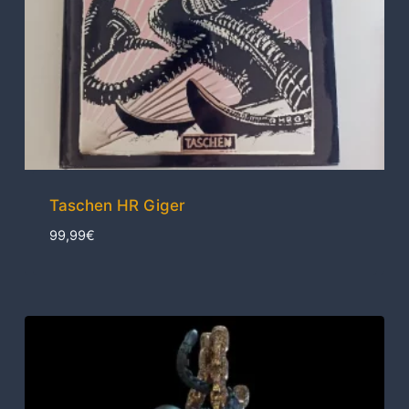
Taschen HR Giger
99,99
€