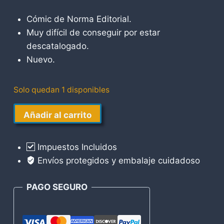
Cómic de Norma Editorial.
Muy difícil de conseguir por estar
descatalogado.
Nuevo.
Solo quedan 1 disponibles
Aliens
Añadir al carrito
Havoc
cantidad
Impuestos Incluidos
Envíos protegidos y embalaje cuidadoso
PAGO SEGURO