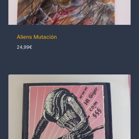
Aliens Mutación
24,99
€