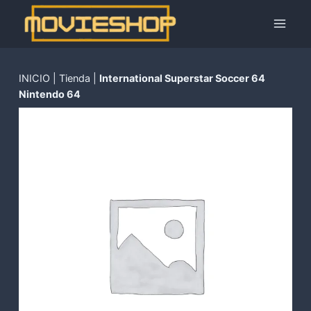
Saltar
al
contenido
INICIO
|
Tienda
|
International Superstar Soccer 64
Nintendo 64