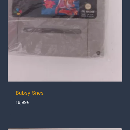
Bubsy Snes
16,99
€