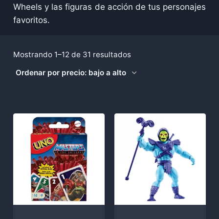
Wheels y las figuras de acción de tus personajes
favoritos.
Ordenado
Mostrando 1–12 de 31 resultados
por
precio:
bajo
a
alto