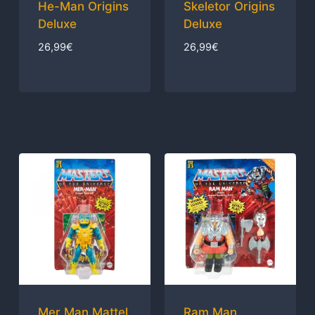
He-Man Origins
Skeletor Origins
Deluxe
Deluxe
26,99
€
26,99
€
Mer Man Mattel
Ram Man