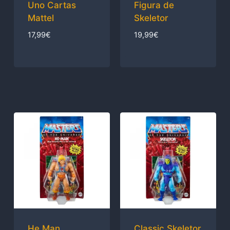
Uno Cartas
Figura de
Mattel
Skeletor
17,99
€
19,99
€
He Man
Classic Skeletor