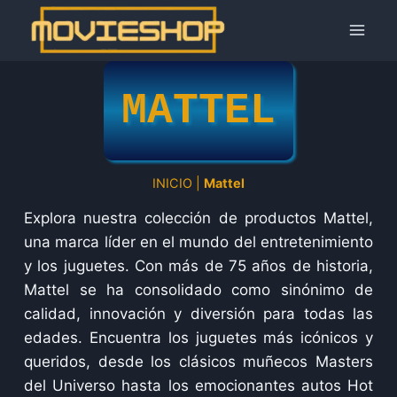
Saltar
al
contenido
MATTEL
INICIO
|
Mattel
Explora nuestra colección de productos Mattel,
una marca líder en el mundo del entretenimiento
y los juguetes. Con más de 75 años de historia,
Mattel se ha consolidado como sinónimo de
calidad, innovación y diversión para todas las
edades. Encuentra los juguetes más icónicos y
queridos, desde los clásicos muñecos Masters
del Universo hasta los emocionantes autos Hot