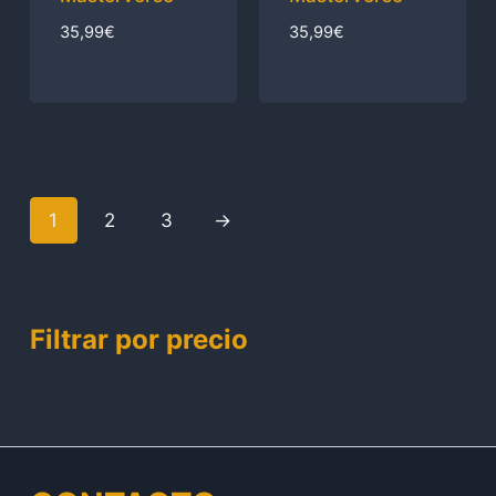
35,99
€
35,99
€
1
2
3
→
Filtrar por precio