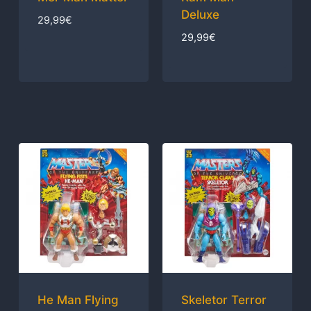
Deluxe
29,99
€
29,99
€
He Man Flying
Skeletor Terror