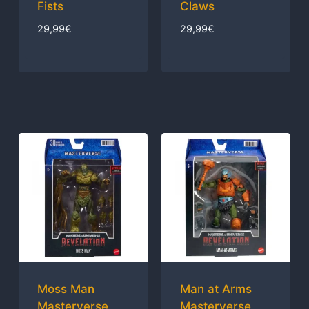
Fists
Claws
29,99
€
29,99
€
Moss Man
Man at Arms
Masterverse
Masterverse