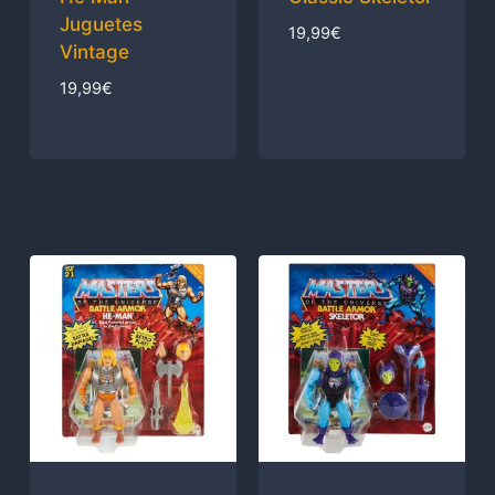
Juguetes
19,99
€
Vintage
19,99
€